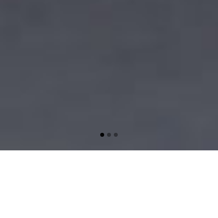
FABRICE COUVILLERS
Commissaire de Justice